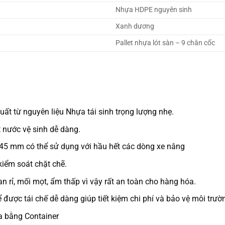
Nhựa HDPE nguyên sinh
Xanh dương
Pallet nhựa lót sàn – 9 chân cốc
t từ nguyên liệu Nhựa tái sinh trọng lượng nhẹ.
 nước vệ sinh dễ dàng.
145 mm có thể sử dụng với hầu hết các dòng xe nâng
kiểm soát chặt chẽ.
n rỉ, mối mọt, ẩm thấp vì vậy rất an toàn cho hàng hóa.
 được tái chế dễ dàng giúp tiết kiệm chi phí và bảo vệ môi trườ
a bằng Container