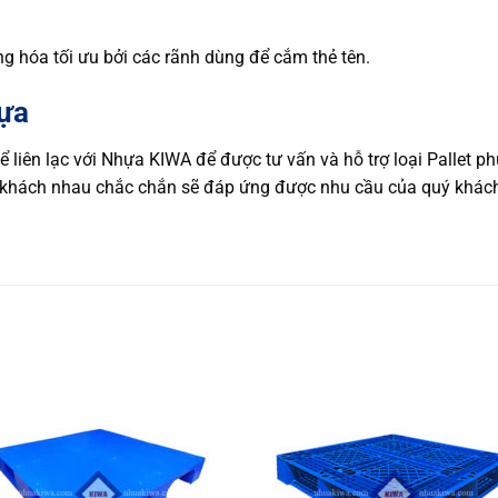
g hóa tối ưu bởi các rãnh dùng để cắm thẻ tên.
hựa
ể liên lạc với Nhựa KIWA để được tư vấn và hỗ trợ loại Pallet 
 khách nhau chắc chắn sẽ đáp ứng được nhu cầu của quý khách