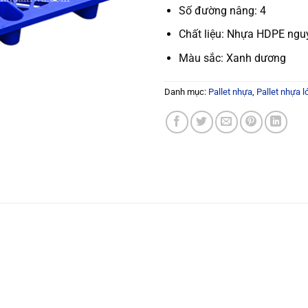
Số đường nâng: 4
Chất liệu: Nhựa HDPE ngu
Màu sắc: Xanh dương
Danh mục:
Pallet nhựa
,
Pallet nhựa l