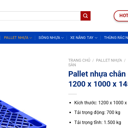
HOT
PALLET NHỰA
SÓNG NHỰA
XE NÂNG TAY
THÙNG RÁC 
TRANG CHỦ
/
PALLET NHỰA
/
SÀN
Pallet nhựa chân
1200 x 1000 x 1
Kích thước: 1200 x 1000 x
Tải trọng động: 700 kg
Tải trọng tĩnh: 1.500 kg