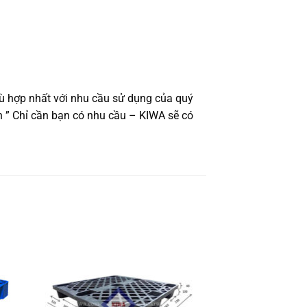
phù hợp nhất với nhu cầu sử dụng của quý
 ” Chỉ cần bạn có nhu cầu – KIWA sẽ có