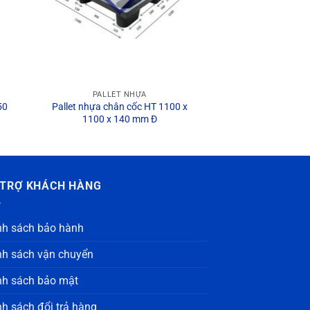
PALLET NHỰA
50
Pallet nhựa chân cốc HT 1100 x
1100 x 140 mm Đ
 TRỢ KHÁCH HÀNG
nh sách bảo hành
nh sách vận chuyển
nh sách bảo mật
nh sách đổi trả hàng