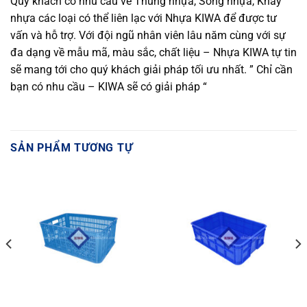
Quý khách có nhu cầu về Thùng nhựa, Sóng nhựa, Khay
nhựa các loại có thể liên lạc với Nhựa KIWA để được tư
vấn và hỗ trợ. Với đội ngũ nhân viên lâu năm cùng với sự
đa dạng về mẫu mã, màu sắc, chất liệu – Nhựa KIWA tự tin
sẽ mang tới cho quý khách giải pháp tối ưu nhất. ” Chỉ cần
bạn có nhu cầu – KIWA sẽ có giải pháp “
SẢN PHẨM TƯƠNG TỰ