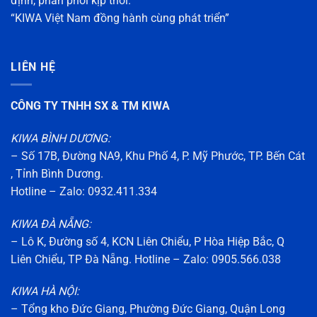
định, phân phối kịp thời.
“KIWA Việt Nam đồng hành cùng phát triển”
LIÊN HỆ
CÔNG TY TNHH SX & TM KIWA
KIWA BÌNH DƯƠNG:
– Số 17B, Đường NA9, Khu Phố 4, P. Mỹ Phước, TP. Bến Cát
, Tỉnh Bình Dương.
Hotline – Zalo: 0932.411.334
KIWA ĐÀ NẴNG:
– Lô K, Đường số 4, KCN Liên Chiểu, P Hòa Hiệp Bắc, Q
Liên Chiểu, TP Đà Nẵng. Hotline – Zalo: 0905.566.038
KIWA HÀ NỘI:
– Tổng kho Đức Giang, Phường Đức Giang, Quận Long