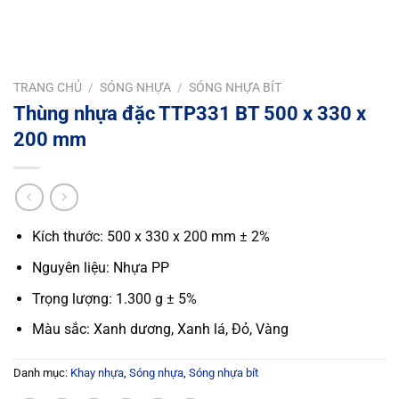
TRANG CHỦ
/
SÓNG NHỰA
/
SÓNG NHỰA BÍT
Thùng nhựa đặc TTP331 BT 500 x 330 x
200 mm
Kích thước: 500 x 330 x 200 mm ± 2%
Nguyên liệu: Nhựa PP
Trọng lượng: 1.300 g ± 5%
Màu sắc: Xanh dương, Xanh lá, Đỏ, Vàng
Danh mục:
Khay nhựa
,
Sóng nhựa
,
Sóng nhựa bít