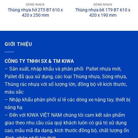
SÓNG NHỰA
SÓNG NHỰA
Thùng nhựa hở 2T5 BT 610 x
Thùng nhựa bít 1T9 BT 610 x
420 x 250 mm
420 x 190 mm
GIỚI THIỆU
CÔNG TY TNHH SX & TM KIWA
– Sản xuất, nhập khẩu và phân phối Pallet nhựa mới,
Pallet đã qua sử dụng, các loại Thùng nhựa, Sóng nhựa,
Thùng rác nhựa với số lượng lớn, đồng bộ về kích thước,
màu sắc
– Nhập khẩu phân phối sỉ lẻ các dòng xe nâng tay, thiết bị
nâng hạ
– Đến với KIWA VIỆT NAM chúng tôi cam kết sản phẩm
giao theo nhu cầu của quý khách luôn có giá trị sử dụng
cao, mẫu mã đa dạng, kích thước đồng bộ, chất lượng ổn