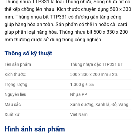
Thùng nhựa TTP331 là loại Thùng nhựa, Sóng nhựa bít có
thể xếp chồng lên nhau. Kích thước chuyên dụng 500 x 330
mm. Thùng nhựa bít TTP331 có đường gân tăng cứng
giúp hàng hóa an toàn. Sản phẩm có thể in hoặc cài card
giúp phân loại hàng hóa. Thùng nhựa bít 500 x 330 x 200
mm thường được sử dụng trong công nghiệp.
Thông số kỹ thuật
Tên sản phẩm
Thùng nhựa đặc TTP331 BT
Kích thước:
500 x 330 x 200 mm ± 2%
Trọng lượng
1.300 g ± 5%
Nguyên liệu
Nhựa PP
Màu sắc
Xanh dương, Xanh lá, Đỏ, Vàng
Xuất xứ
Việt Nam
Hình ảnh sản phẩm