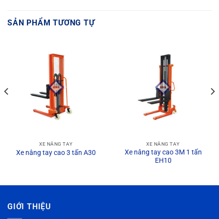
SẢN PHẨM TƯƠNG TỰ
XE NÂNG TAY
XE NÂNG TAY
Xe nâng tay cao 3M 1 tấn
Xe nâng tay cao 3 tấn A30
EH10
GIỚI THIỆU