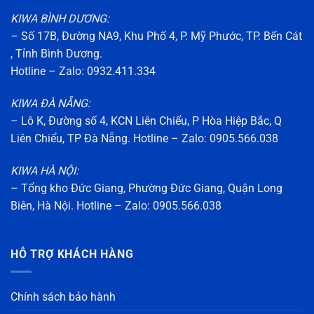
KIWA BÌNH DƯƠNG:
– Số 17B, Đường NA9, Khu Phố 4, P. Mỹ Phước, TP. Bến Cát
, Tỉnh Bình Dương.
Hotline – Zalo: 0932.411.334
KIWA ĐÀ NẴNG:
– Lô K, Đường số 4, KCN Liên Chiểu, P Hòa Hiệp Bắc, Q
Liên Chiểu, TP Đà Nẵng. Hotline – Zalo: 0905.566.038
KIWA HÀ NỘI:
– Tổng kho Đức Giang, Phường Đức Giang, Quận Long
Biên, Hà Nội. Hotline – Zalo: 0905.566.038
HỖ TRỢ KHÁCH HÀNG
Chính sách bảo hành