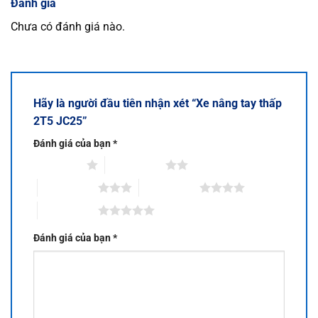
Đánh giá
Chưa có đánh giá nào.
Hãy là người đầu tiên nhận xét “Xe nâng tay thấp
2T5 JC25”
Đánh giá của bạn
*
1 trên 5 sao
2 trên 5 sao
3 trên 5 sao
4 trên 5 sao
5 trên 5 sao
Đánh giá của bạn
*