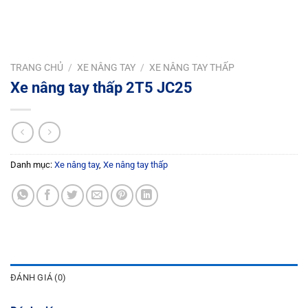
TRANG CHỦ
/
XE NÂNG TAY
/
XE NÂNG TAY THẤP
Xe nâng tay thấp 2T5 JC25
Danh mục:
Xe nâng tay
,
Xe nâng tay thấp
ĐÁNH GIÁ (0)