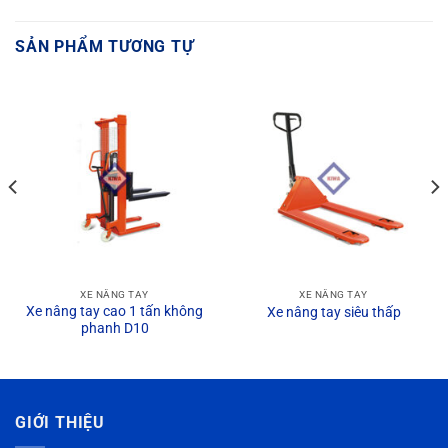
SẢN PHẨM TƯƠNG TỰ
XE NÂNG TAY
XE NÂNG TAY
Xe nâng tay cao 1 tấn không
Xe nâng tay siêu thấp
phanh D10
GIỚI THIỆU