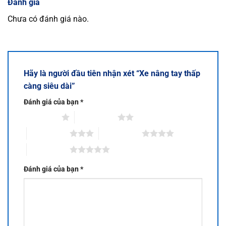
Đánh giá
Chưa có đánh giá nào.
Hãy là người đầu tiên nhận xét “Xe nâng tay thấp
càng siêu dài”
Đánh giá của bạn
*
1 trên 5 sao
2 trên 5 sao
3 trên 5 sao
4 trên 5 sao
5 trên 5 sao
Đánh giá của bạn
*