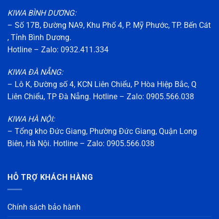
KIWA BÌNH DƯƠNG:
– Số 17B, Đường NA9, Khu Phố 4, P. Mỹ Phước, TP. Bến Cát
, Tỉnh Bình Dương.
Hotline – Zalo: 0932.411.334
KIWA ĐÀ NẴNG:
– Lô K, Đường số 4, KCN Liên Chiểu, P Hòa Hiệp Bắc, Q
Liên Chiểu, TP Đà Nẵng. Hotline – Zalo: 0905.566.038
KIWA HÀ NỘI:
– Tổng kho Đức Giang, Phường Đức Giang, Quận Long
Biên, Hà Nội. Hotline – Zalo: 0905.566.038
HỖ TRỢ KHÁCH HÀNG
Chính sách bảo hành