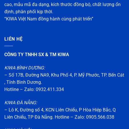
cao, mẫu mã đa dạng, kích thước đồng bộ, chất lượng ổn
định, phân phối kịp thời.
“KIWA Việt Nam đồng hành cùng phát triển”
LIÊN HỆ
CÔNG TY TNHH SX & TM KIWA
KIWA BÌNH DƯƠNG:
– Số 17B, Đường NA9, Khu Phố 4, P. Mỹ Phước, TP. Bến Cát
, Tỉnh Bình Dương.
Hotline – Zalo: 0932.411.334
KIWA ĐÀ NẴNG:
– Lô K, Đường số 4, KCN Liên Chiểu, P Hòa Hiệp Bắc, Q
Liên Chiểu, TP Đà Nẵng. Hotline – Zalo: 0905.566.038