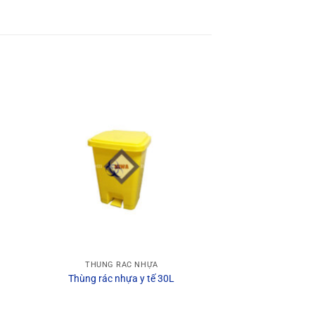
THÙNG RÁC NHỰA
m
Thùng rác nhựa y tế 30L