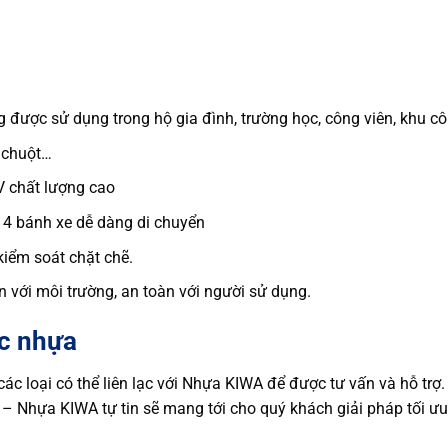
được sử dụng trong hộ gia đình, trường học, công viên, khu c
 chuột…
 chất lượng cao
 4 bánh xe dễ dàng di chuyển
kiểm soát chặt chẽ.
n với môi trường, an toàn với người sử dụng.
ác nhựa
c loại có thể liên lạc với Nhựa KIWA để được tư vấn và hỗ trợ.
– Nhựa KIWA tự tin sẽ mang tới cho quý khách giải pháp tối ưu