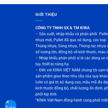
GIỚI THIỆU
CÔNG TY TNHH SX & TM KIWA
– Sản xuất, nhập khẩu và phân phối Palle
nhựa mới, Pallet đã qua sử dụng, các loại
Thùng nhựa, Sóng nhựa, Thùng rác nhựa 
số lượng lớn, đồng bộ về kích thước, màu 
– Nhập khẩu phân phối sỉ lẻ các dòng xe 
tay, thiết bị nâng hạ
– Đến với KIWA VIỆT NAM chúng tôi cam k
sản phẩm giao theo nhu cầu của quý khá
luôn có giá trị sử dụng cao, mẫu mã đa dạ
kích thước đồng bộ, chất lượng ổn định, p
phối kịp thời.
“KIWA Việt Nam đồng hành cùng phát triể