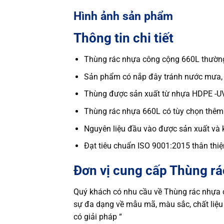
Hình ảnh sản phẩm
Thông tin chi tiết
Thùng rác nhựa công cộng 660L thường 
Sản phẩm có nắp đây tránh nước mưa,
Thùng được sản xuất từ nhựa HDPE -UV
Thùng rác nhựa 660L có tùy chọn thêm
Nguyên liệu đầu vào được sản xuất và 
Đạt tiêu chuẩn ISO 9001:2015 thân thiệ
Đơn vị cung cấp Thùng r
Quý khách có nhu cầu về Thùng rác nhựa cá
sự đa dạng về mẫu mã, màu sắc, chất liệu 
có giải pháp “