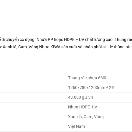
ể di chuyển cơ động. Nhựa PP hoặc HDPE – UV chất lượng cao. Thùng r
n: Xanh lá, Cam, Vàng Nhựa KIWA sản xuất và phân phối sỉ – lẻ thùng rá
Thùng rác nhựa 660L
1260x780x1200mm ± 2%
43.000 g ± 5%
Nhựa HDPE -UV
Xanh lá, Cam, Vàng
Việt Nam