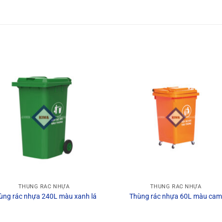
THÙNG RÁC NHỰA
THÙNG RÁC NHỰA
ùng rác nhựa 240L màu xanh lá
Thùng rác nhựa 60L màu ca