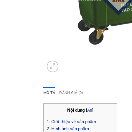
MÔ TẢ
ĐÁNH GIÁ (0)
Nội dung
[
Ẩn
]
1.
Giới thiệu về sản phẩm
2.
Hình ảnh sản phẩm