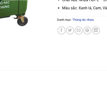
Màu sắc: Xanh lá, Cam, V
Danh mục:
Thùng rác nhựa