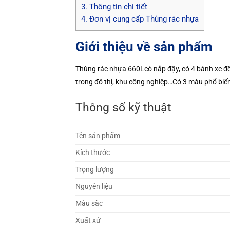
3.
Thông tin chi tiết
4.
Đơn vị cung cấp Thùng rác nhựa
Giới thiệu về sản phẩm
Thùng rác nhựa 660Lcó nắp đậy, có 4 bánh xe đ
trong đô thị, khu công nghiệp…Có 3 màu phổ biế
Thông số kỹ thuật
Tên sản phẩm
Kích thước
Trọng lượng
Nguyên liệu
Màu sắc
Xuất xứ