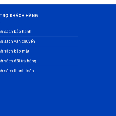
 TRỢ KHÁCH HÀNG
nh sách bảo hành
nh sách vận chuyển
nh sách bảo mật
nh sách đổi trả hàng
nh sách thanh toán