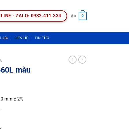
LINE - ZALO: 0932.411.334
0
₫
0
NHỰA
LIÊN HỆ
TIN TỨC
A
660L màu
00 mm ± 2%
%
V