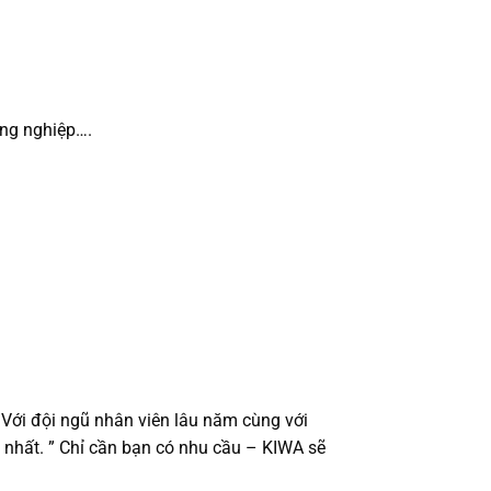
ông nghiệp….
 Với đội ngũ nhân viên lâu năm cùng với
 nhất. ” Chỉ cần bạn có nhu cầu – KIWA sẽ